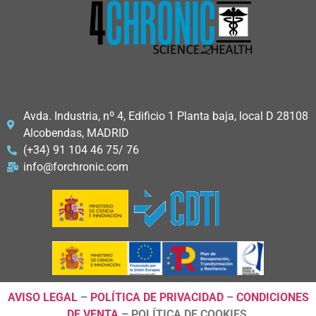
Avda. Industria, nº 4, Edificio 1 Planta baja, local D 28108
Alcobendas, MADRID
(+34) 91 104 46 75/ 76
info@forchronic.com
AVISO LEGAL
–
POLÍTICA DE PRIVACIDAD
–
CONDICIONES
DE VENTA
– POLÍTICA DE COOKIES